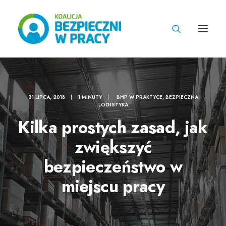
31 LIPCA, 2018
|
1 MINUTY
|
BHP W PRAKTYCE
,
BEZPIECZNA
LOGISTYKA
Kilka prostych zasad, jak
zwiększyć
bezpieczeństwo w
miejscu pracy