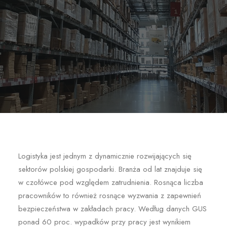
Logistyka jest jednym z dynamicznie rozwijających się
sektorów polskiej gospodarki. Branża od lat znajduje się
w czołówce pod względem zatrudnienia. Rosnąca liczba
pracowników to również rosnące wyzwania z zapewnień
bezpieczeństwa w zakładach pracy. Według danych GUS
ponad 60 proc. wypadków przy pracy jest wynikiem