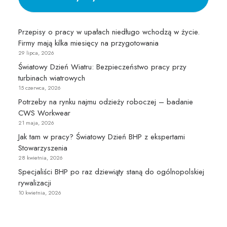
Przepisy o pracy w upałach niedługo wchodzą w życie.
Firmy mają kilka miesięcy na przygotowania
29 lipca, 2026
Światowy Dzień Wiatru: Bezpieczeństwo pracy przy
turbinach wiatrowych
15 czerwca, 2026
Potrzeby na rynku najmu odzieży roboczej – badanie
CWS Workwear
21 maja, 2026
Jak tam w pracy? Światowy Dzień BHP z ekspertami
Stowarzyszenia
28 kwietnia, 2026
Specjaliści BHP po raz dziewiąty staną do ogólnopolskiej
rywalizacji
10 kwietnia, 2026