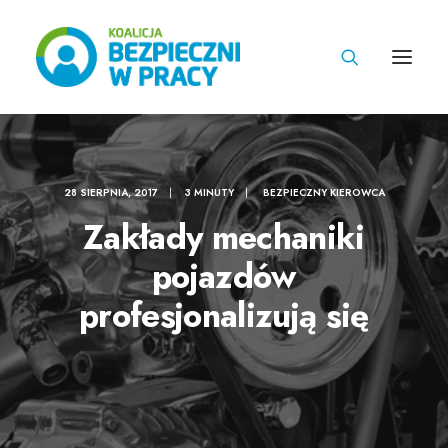
28 SIERPNIA, 2017
|
3 MINUTY
|
BEZPIECZNY KIEROWCA
Zakłady mechaniki
pojazdów
profesjonalizują się