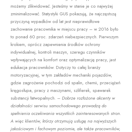
możemy zlikwidować. Jesteśmy w stanie je co najwyżej
zminimalizować. Statystyki GUS pokazują, że najczęstszą
przyczyną wypadków od lat jest nieprawidłowe
zachowanie pracownika w miejscu pracy – w 2016 było
to ponad 60 proc. zdarzeń niebezpiecznych. Pierwszym
krokiem, oprócz zapewnienia środków ochrony
indywidualnej, kontroli maszyn, szeregu czynników
wpływających na komfort oraz optymalizację pracy, jest
edukacja pracowników. Dotyczy to całej branży
motoryzacyjnej, w tym zakładów mechaniki pojazdów,
gdzie zagrożenie pochodzi od spalin, chemii, przeciążeń
kręgosłupa, pracy z maszynami, szlifierek, spawarek
substancji łatwopalnych. –
Dobrze rozłożone akcenty w
działalności serwisu samochodowego prowadzą do
spełnienia oczekiwania wszystkich zainteresowanych stron.
A więc klientów, którzy otrzymują usługę na najwyższych
jakościowym i fachowym poziomie, ale także pracowników,