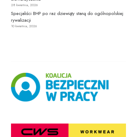
28 kwietnia, 2026
Specjaliści BHP po raz dziewiąty staną do ogólnopolskiej
rywalizacji
10 kwietnia, 2026