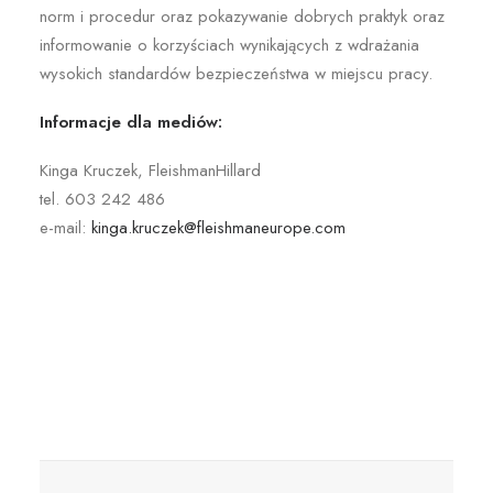
norm i procedur oraz pokazywanie dobrych praktyk oraz
informowanie o korzyściach wynikających z wdrażania
wysokich standardów bezpieczeństwa w miejscu pracy.
Informacje dla mediów:
Kinga Kruczek, FleishmanHillard
tel. 603 242 486
e-mail:
kinga.kruczek@fleishmaneurope.com