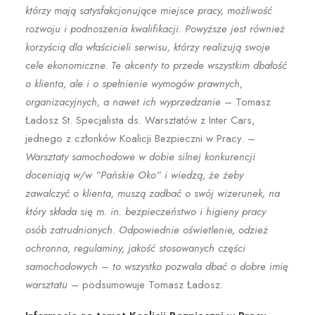
którzy mają satysfakcjonujące miejsce pracy, możliwość
rozwoju i podnoszenia kwalifikacji. Powyższe jest również
korzyścią dla właścicieli serwisu, którzy realizują swoje
cele ekonomiczne. Te akcenty to przede wszystkim dbałość
o klienta, ale i o spełnienie wymogów prawnych,
organizacyjnych, a nawet ich wyprzedzanie
– Tomasz
Ładosz St. Specjalista ds. Warsztatów z Inter Cars,
jednego z członków Koalicji Bezpieczni w Pracy. –
Warsztaty samochodowe w dobie silnej konkurencji
doceniają w/w ”Pańskie Oko” i wiedzą, że żeby
zawalczyć o klienta, muszą zadbać o swój wizerunek, na
który składa się m. in. bezpieczeństwo i higieny pracy
osób zatrudnionych. Odpowiednie oświetlenie, odzież
ochronna, regulaminy, jakość stosowanych części
samochodowych – to wszystko pozwala dbać o dobre imię
warsztatu
– podsumowuje Tomasz Ładosz.