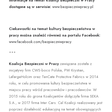
Informacje na temat Koalicji Bezpieczni w Pracy
dostępne są w serwisie:
www.bezpieczniwpracy.pl
.
Ciekawostki na temat kultury bezpieczeństwa w
pracy można znaleźć również na portalu Facebook:
www.facebook.com/bezpieczniwpracy
.
***
Koalicja Bezpieczni w Pracy
zawiązana została z
inicjatywy firm CWS-boco Polska, PW Krystian,
LafargeHolcim oraz TenCate Protective Fabrics w 2014
roku, w celu promowania kultury bezpieczeństwa w
miejscu pracy wśród pracowników i pracodawców. W
2015 roku do grona Koalicjantów dołączyła firma SEKA
S.A., w 2017 firma Inter Cars. Cel Koalicji realizowany jest
poprzez działalność edukacyjną na temat obowiązujących