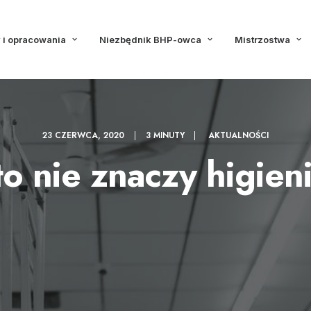
 i opracowania
Niezbędnik BHP-owca
Mistrzostwa
23 CZERWCA, 2020
|
3 MINUTY
|
AKTUALNOŚCI
o nie znaczy higien