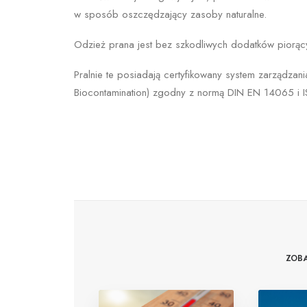
w sposób oszczędzający zasoby naturalne.
Odzież prana jest bez szkodliwych dodatków piorąc
Pralnie te posiadają certyfikowany system zarządzani
Biocontamination) zgodny z normą DIN EN 14065 i I
ZOB