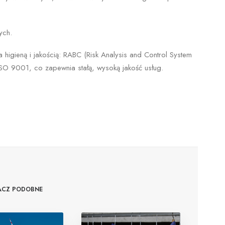
ych.
a higieną i jakością: RABC (Risk Analysis and Control System
SO 9001, co zapewnia stałą, wysoką jakość usług.
ACZ PODOBNE