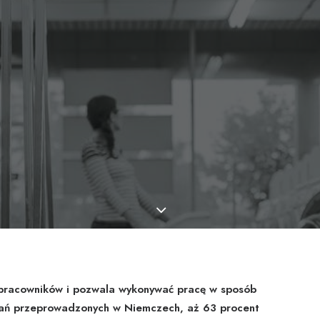
 pracowników i pozwala wykonywać pracę w sposób
adań przeprowadzonych w Niemczech, aż 63 procent