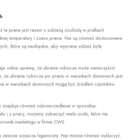
ch
ta prana jest razem z odzieżą osobistą w pralkach
iej temperatury i czasu prania. Nie są również dostosowane
ych, które są niezbędne, aby wyprana odzież była
daje sobie sprawę, że ubranie robocze może zanieczyścić
, że ubranie robocze po praniu w warunkach domowych jest
 prane w warunkach domowych mogą być źródłem czynników
m znajduje również odzwierciedlenie w sposobie
do i z pracy, możemy zobaczyć wiele osób, które nie
rownik marketingu w firmie CWS.
nie zawsze oznacza higieniczny. Nie można również wykluczyć