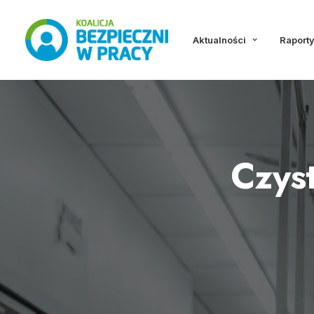
Aktualności
Raporty
Czyst