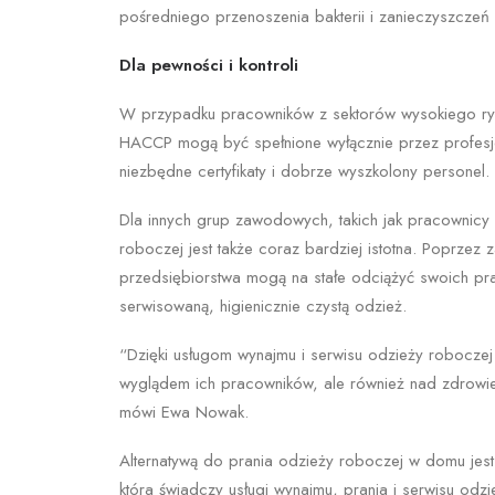
pośredniego przenoszenia bakterii i zanieczyszczeń 
Dla pewności i kontroli
W przypadku pracowników z sektorów wysokiego ryz
HACCP mogą być spełnione wyłącznie przez profesj
niezbędne certyfikaty i dobrze wyszkolony personel.
Dla innych grup zawodowych, takich jak pracownicy z
roboczej jest także coraz bardziej istotna. Poprzez 
przedsiębiorstwa mogą na stałe odciążyć swoich pra
serwisowaną, higienicznie czystą odzież.
“Dzięki usługom wynajmu i serwisu odzieży roboczej 
wyglądem ich pracowników, ale również nad zdrowie
mówi Ewa Nowak.
Alternatywą do prania odzieży roboczej w domu jest k
która świadczy usługi wynajmu, prania i serwisu od