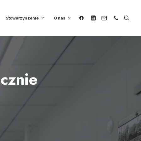
Stowarzyszenie
O nas
icznie