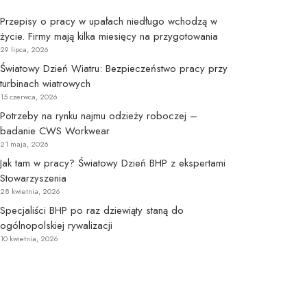
Przepisy o pracy w upałach niedługo wchodzą w
życie. Firmy mają kilka miesięcy na przygotowania
29 lipca, 2026
Światowy Dzień Wiatru: Bezpieczeństwo pracy przy
turbinach wiatrowych
15 czerwca, 2026
Potrzeby na rynku najmu odzieży roboczej –
badanie CWS Workwear
21 maja, 2026
Jak tam w pracy? Światowy Dzień BHP z ekspertami
Stowarzyszenia
28 kwietnia, 2026
Specjaliści BHP po raz dziewiąty staną do
ogólnopolskiej rywalizacji
10 kwietnia, 2026